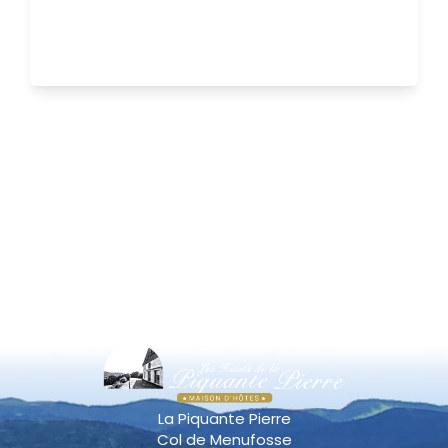
La Piquante Pierre
Col de Menufosse