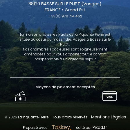
88120 BASSE SUR LE RUPT (Vosges)
FRANCE • Grand Est
 +33(0) 970 714 462
La maison d'hôtes les Hauts de la Piquante Pierre est
située au coeur du massif des Vosges à Basse sur le
Rupt .
Nos chambres spacieuses sont soigneusement
aménagées pour vous apporter tout le confort
indispensable à un agréable séjour.
Moyens de paiement acceptés
Mentions Légales
© 2026 La Piquante Pierre - Tous droits réservés -
Pixad.fr
Propulsé avec
édité par