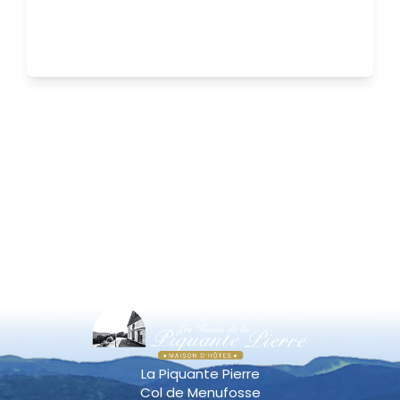
La Piquante Pierre
Col de Menufosse